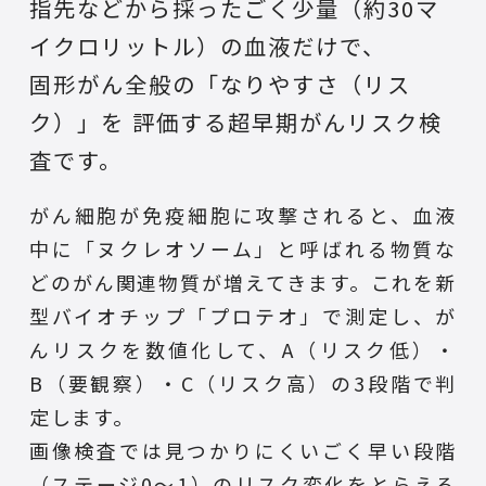
指先などから採ったごく少量（約30マ
イクロリットル）の血液だけで、
固形がん全般の「なりやすさ（リス
ク）」を
評価する超早期がんリスク検
査です。
がん細胞が免疫細胞に攻撃されると、血液
中に「ヌクレオソーム」と呼ばれる物質な
どのがん関連物質が増えてきます。これを新
型バイオチップ「プロテオ」で測定し、が
んリスクを数値化して、A（リスク低）・
B（要観察）・C（リスク高）の3段階で判
定します。
画像検査では見つかりにくいごく早い段階
（ステージ0〜1）のリスク変化をとらえる